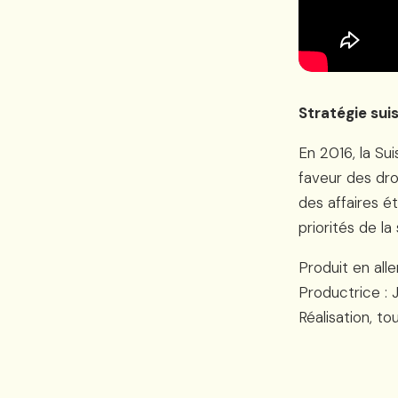
Stratégie sui
En 2016, la Su
faveur des dro
des affaires é
priorités de la
Produit en alle
Productrice : 
Réalisation, t