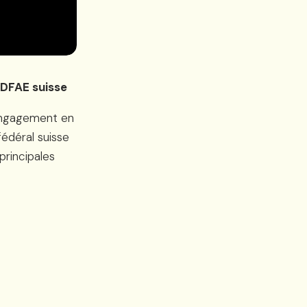
 DFAE suisse
 engagement en
édéral suisse
principales