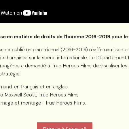
sse en matière de droits de l’homme 2016-2019 pour le
isse a publié un plan triennal (2016-2019) réaffirmant son
its humaines sur la scène internationale. Le Département f
trangères a demandé à True Heroes Films de visualiser les 
 stratégie.
mand, en français et en anglais.
Jo Maxwell Scott, True Heroes Films
ournage et montage : True Heroes Films.