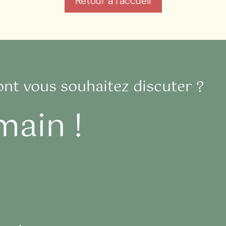
Retour à l'accueil
ont vous souhaitez discuter ?
main !