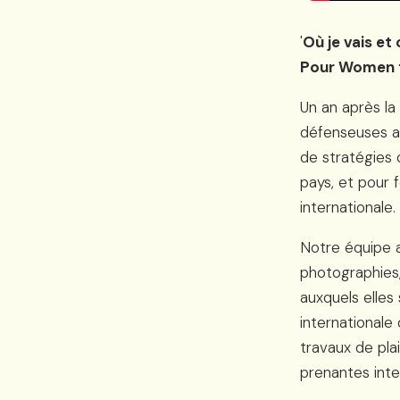
'
Où je vais et
Pour Women f
Un an après la 
défenseuses a
de stratégies d
pays, et pour
internationale.
Notre équipe a
photographies,
auxquels elles
internationale
travaux de plai
prenantes inter