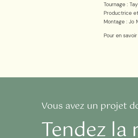
Tournage : Ta
Productrice et
Montage : Jo 
Pour en savoir
Vous avez un projet d
Tendez la 