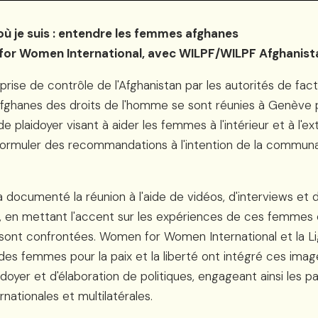
 où je suis : entendre les femmes afghanes
or Women International, avec WILPF/WILPF Afghanist
prise de contrôle de l'Afghanistan par les autorités de fact
fghanes des droits de l'homme se sont réunies à Genève 
e plaidoyer visant à aider les femmes à l'intérieur et à l'ex
 formuler des recommandations à l'intention de la commun
 documenté la réunion à l'aide de vidéos, d'interviews et 
 en mettant l'accent sur les expériences de ces femmes e
 sont confrontées. Women for Women International et la L
 des femmes pour la paix et la liberté ont intégré ces imag
doyer et d'élaboration de politiques, engageant ainsi les pa
nationales et multilatérales.