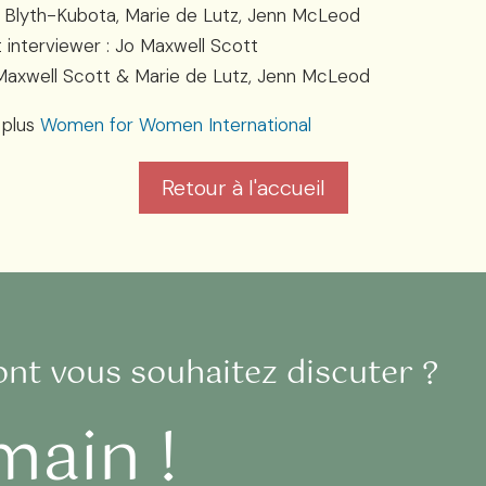
y Blyth-Kubota, Marie de Lutz, Jenn McLeod
 interviewer : Jo Maxwell Scott
Maxwell Scott & Marie de Lutz, Jenn McLeod
 plus
Women for Women International
Retour à l'accueil
ont vous souhaitez discuter ?
main !