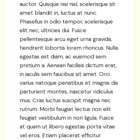
auctor. Quisque nisi nisl, scelerisque sit
amet blandit in, luctus at nunc.
Phasellus in odio tempor, scelerisque
elit nec, ultricies dui. Fusce
pellentesque arcu eget urna gravida,
hendrerit lobortis lorem rhoncus. Nulla
egestas est diam, ac euismod sem
pretium a. Aenean facilisis dictum erat,
in iaculis sem faucibus sit amet. Orci
varius natoque penatibus et magnis dis
parturient montes, nascetur ridiculus
mus. Cras luctus suscipit magna nec
rutrum. Morbi feugiat lectus non elit
feugiat vestibulum in non ligula. Fusce
at quam ut libero egestas porta vitae
vel eros. Etiam placerat efficitur