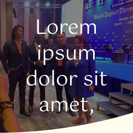
Lorem
ipsum
dolor sit
amet,